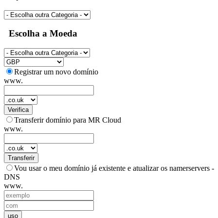
Escolha a Moeda
Registrar um novo domínio
www.
Verifica
Transferir domínio para MR Cloud
www.
Transferir
Vou usar o meu domínio já existente e atualizar os namerservers -
DNS
www.
uso