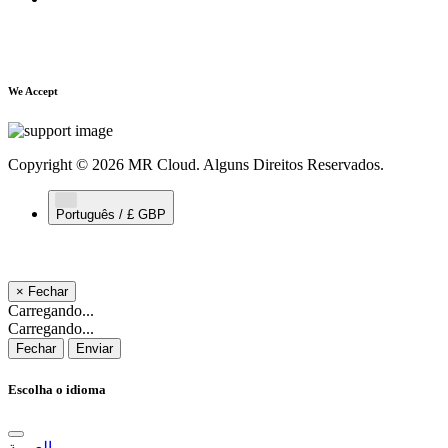
We Accept
Copyright © 2026 MR Cloud. Alguns Direitos Reservados.
Português / £ GBP
×
Fechar
Carregando...
Carregando...
Fechar
Enviar
Escolha o idioma
العربية