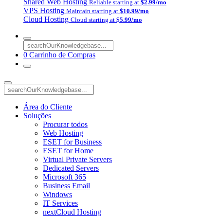
Shared Web Hosting
Reliable starting at
$2.99/mo
VPS Hosting
Maintain starting at
$10.99/mo
Cloud Hosting
Cloud starting at
$5.99/mo
0
Carrinho de Compras
Área do Cliente
Soluções
Procurar todos
Web Hosting
ESET for Business
ESET for Home
Virtual Private Servers
Dedicated Servers
Microsoft 365
Business Email
Windows
IT Services
nextCloud Hosting