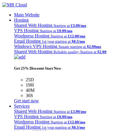
Main Website
Hosting
Shared Web Hosting
Starting at
£3.99/mo
VPS Hosting
Starting at
£9.99/mo
Wordpress Hosting
Starting at
£12.00/mo
Email Hosting
1st year starting at
$0.5/mo
Windows VPS Hosting
Square starting at
$2.99mo
Shared Web Hosting
Reliable quality Starting at
$2.99
Get 25% Discount Start Now
25D
19H
40M
36S
Get start now
Services
Shared Web Hosting
Starting at
£3.99/mo
VPS Hosting
Starting at
£9.99/mo
Wordpress Hosting
Starting at
£12.00/mo
Email Hosting
1st year starting at
$0.5/mo