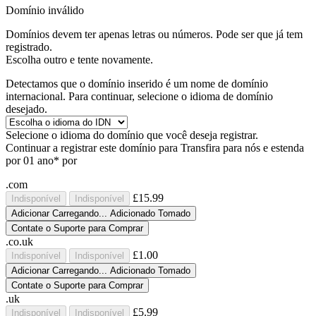
Domínio inválido
Domínios devem ter apenas letras ou números.
Pode ser que
já
tem
registrado.
Escolha outro e tente novamente.
Detectamos que o domínio inserido é um nome de domínio
internacional. Para continuar, selecione o idioma de domínio
desejado.
Selecione o idioma do domínio que você deseja registrar.
Continuar a registrar este domínio para
Transfira para nós e estenda
por 01 ano* por
.com
£15.99
Indisponível
Indisponível
Adicionar
Carregando...
Adicionado
Tomado
Contate o Suporte para Comprar
.co.uk
£1.00
Indisponível
Indisponível
Adicionar
Carregando...
Adicionado
Tomado
Contate o Suporte para Comprar
.uk
£5.99
Indisponível
Indisponível