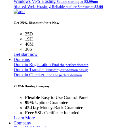
Windows VPS Hosting
Square starting at
$2.99mo
Shared Web Hosting
Reliable quality Starting at
$2.99
Get 25% Discount Start Now
25D
19H
40M
36S
Get start now
Domains
Domain Registration
Find the perfect domain
Domain Transfer
Transfer your domain easily
Domain Checker
Find the perfect domain
#1 Web Hosting Company
Flexible
Easy to Use Control Panel
99%
Uptime Guarantee
45-Day
Money-Back Guarantee
Free SSL
Certificate Included
Learn More
Company