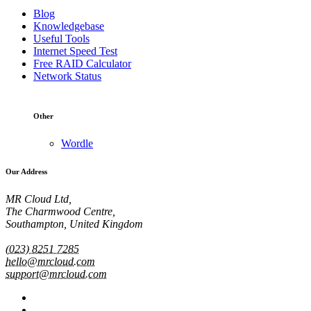
Blog
Knowledgebase
Useful Tools
Internet Speed Test
Free RAID Calculator
Network Status
Other
Wordle
Our Address
MR Cloud Ltd,
The Charmwood Centre,
Southampton, United Kingdom
(023) 8251 7285
hello@mrcloud.com
support@mrcloud.com