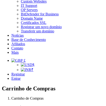
Custom Websites
IT Support
OP Servers
BitDefender for Business
Domain Name
Certificados SSL
Registrar um novo domínio
Transferir um domínio
Notícias
Base de Conhecimento
Afiliados
Contato
Mais
£
$
₹
Registrar
Entrar
Carrinho de Compras
Carrinho de Compras