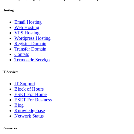
Hosting
Email Hosting
Web Hosting
VPS Hosting
Wordpress Hosting
Register Domain
Transfer Domain
Contato
Termos de Serviço
IT Services
IT Support
Block of Hours
ESET For Home
ESET For Business
Blog
Knowledgebase
Network Status
Resources