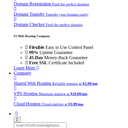
Domain Registration
Find the perfect domain
Domain Transfer
Transfer your domain easily
Domain Checker
Find the perfect domain
#1 Web Hosting Company
Flexible
Easy to Use Control Panel
99%
Uptime Guarantee
45-Day
Money-Back Guarantee
Free SSL
Certificate Included
Learn More
Company
Shared Web Hosting
Reliable starting at
$2.99/mo
VPS Hosting
Maintain starting at
$10.99/mo
Cloud Hosting
Cloud starting at
$5.99/mo