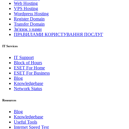
Web Hosting
VPS Hosting
Wordpress Hosting
Register Domain
Transfer Domain
Зв'язок з нами
ПРАВИЛАМИ КОРИСТУВАННЯ ПОСЛУГ
IT Services
IT Support
Block of Hours
ESET For Home
ESET For Business
Blog
Knowledgebase
Network Status
Resources
Blog
Knowledgebase
Useful Tools
Internet Speed Test