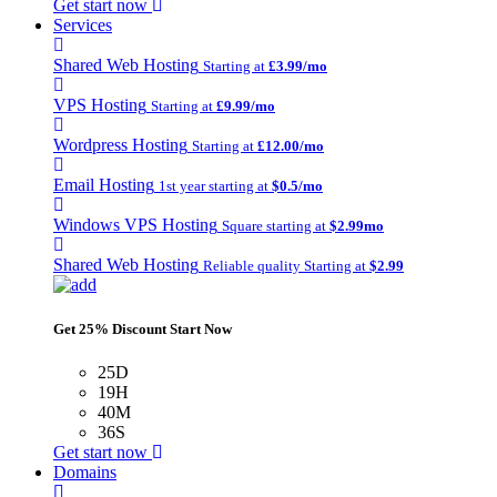
Get start now
Services
Shared Web Hosting
Starting at
£3.99/mo
VPS Hosting
Starting at
£9.99/mo
Wordpress Hosting
Starting at
£12.00/mo
Email Hosting
1st year starting at
$0.5/mo
Windows VPS Hosting
Square starting at
$2.99mo
Shared Web Hosting
Reliable quality Starting at
$2.99
Get 25% Discount Start Now
25D
19H
40M
36S
Get start now
Domains