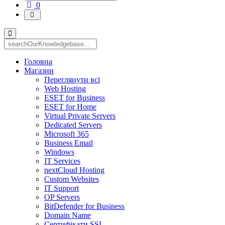
Кошик
0
Головна
Магазин
Переглянути всі
Web Hosting
ESET for Business
ESET for Home
Virtual Private Servers
Dedicated Servers
Microsoft 365
Business Email
Windows
IT Services
nextCloud Hosting
Custom Websites
IT Support
OP Servers
BitDefender for Business
Domain Name
Сертифікати SSL