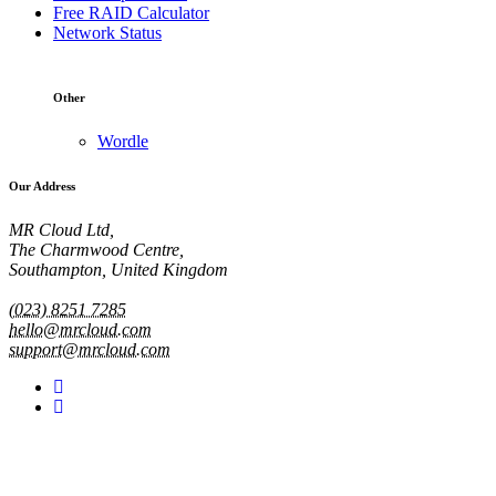
Free RAID Calculator
Network Status
Other
Wordle
Our Address
MR Cloud Ltd,
The Charmwood Centre,
Southampton, United Kingdom
(023) 8251 7285
hello@mrcloud.com
support@mrcloud.com