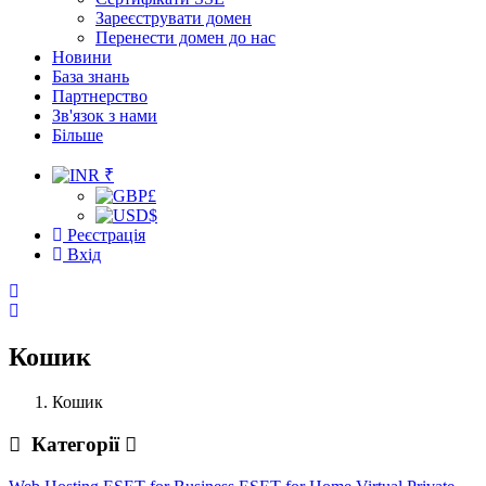
Зареєструвати домен
Перенести домен до нас
Новини
База знань
Партнерство
Зв'язок з нами
Більше
₹
£
$
Реєстрація
Вхід
Кошик
Кошик
Категорії